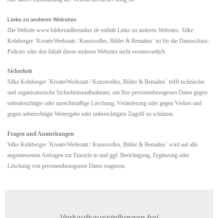
Links zu anderen Websites
Die Website www.bilderundbemaltes.de enthält Links zu anderen Websites. Silke
Kelnberger ´KreativWerkstatt / Kunstvolles, Bilder & Bemaltes` ist für die Datenschutz-
Policies oder den Inhalt dieser anderen Websites nicht verantwortlich.
Sicherheit
Silke Kelnberger ´KreativWerkstatt / Kunstvolles, Bilder & Bemaltes` trifft technische
und organisatorische Sicherheitsmaßnahmen, um Ihre personenbezogenen Daten gegen
unbeabsichtigte oder unrechtmäßige Löschung, Veränderung oder gegen Verlust und
gegen unberechtigte Weitergabe oder unberechtigten Zugriff zu schützen.
Fragen und Anmerkungen
Silke Kelnberger ´KreativWerkstatt / Kunstvolles, Bilder & Bemaltes` wird auf alle
angemessenen Anfragen zur Einsicht in und ggf. Berichtigung, Ergänzung oder
Löschung von personenbezogenen Daten reagieren.
Verkaufsausstellungen
bei