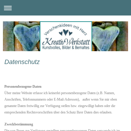
Datenschutz
Personenbezogene Daten
Über meine Website erfasse ich keinerlei personenbezogene Daten (z.B. Namen,
Anschriften, Telefonnummern oder E-Mail-Adressen), außer wenn Sie mir oben
genannte Daten freiwillig zur Verfügung stellen bzw. eingewilligt haben oder die
entsprechenden Rechtsvorschriften über den Schutz Ihrer Daten dies erlauben.
Zweckbestimmung
Die von Ihnen zur Verfügung gestellten personenbezogenen Daten verwende ich im