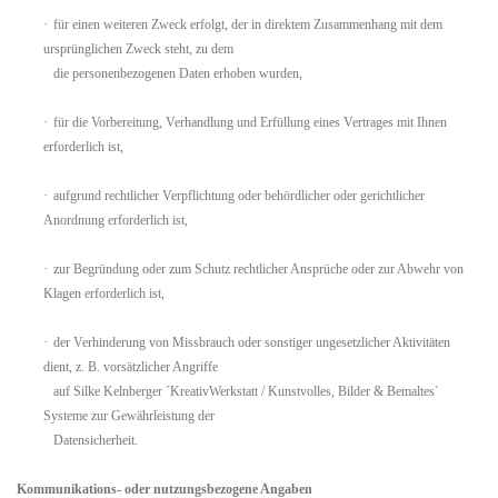
·
für einen weiteren Zweck erfolgt, der in direktem Zusammenhang mit dem
ursprünglichen Zweck steht, zu dem
die
personenbezogenen Daten erhoben wurden,
·
für die Vorbereitung, Verhandlung und Erfüllung eines Vertrages mit Ihnen
erforderlich ist,
·
aufgrund rechtlicher Verpflichtung oder behördlicher oder gerichtlicher
Anordnung erforderlich ist,
·
zur Begründung oder zum Schutz rechtlicher Ansprüche oder zur Abwehr von
Klagen erforderlich ist,
·
der Verhinderung von Missbrauch oder sonstiger ungesetzlicher Aktivitäten
dient, z. B. vorsätzlicher Angriffe
auf
Silke Kelnberger ´KreativWerkstatt / Kunstvolles, Bilder & Bemaltes`
Systeme zur Gewährleistung der
Datensicherheit.
Kommunikations- oder nutzungsbezogene Angaben